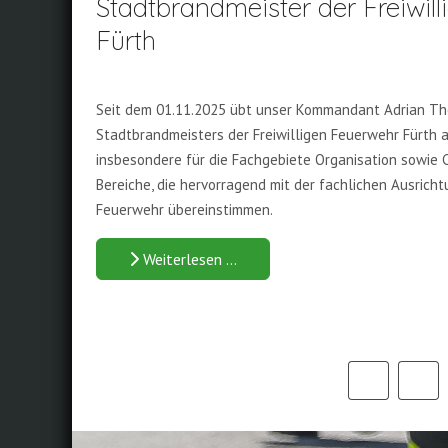
Stadtbrandmeister der Freiwil
Fürth
Seit dem 01.11.2025 übt unser Kommandant Adrian T
Stadtbrandmeisters der Freiwilligen Feuerwehr Fürth au
insbesondere für die Fachgebiete Organisation sowie 
Bereiche, die hervorragend mit der fachlichen Ausric
Feuerwehr übereinstimmen.
Weiterlesen …