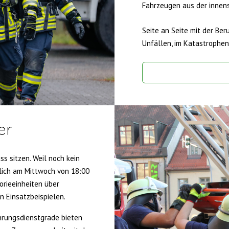
Fahrzeugen aus der innen
Seite an Seite mit der Ber
Unfällen, im Katastrophens
er
s sitzen. Weil noch kein
lich am Mittwoch von 18:00
orieeinheiten über
en Einsatzbeispielen.
hrungsdienstgrade bieten