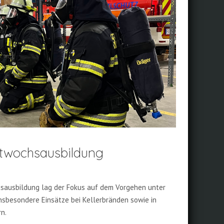
ttwochsausbildung
hsausbildung lag der Fokus auf dem Vorgehen unter
nsbesondere Einsätze bei Kellerbränden sowie in
n.