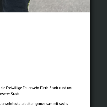
h
 die Freiwillige Feuerwehr Fürth-Stadt rund um
unserer Stadt.
euerwehrleute arbeiten gemeinsam mit sechs