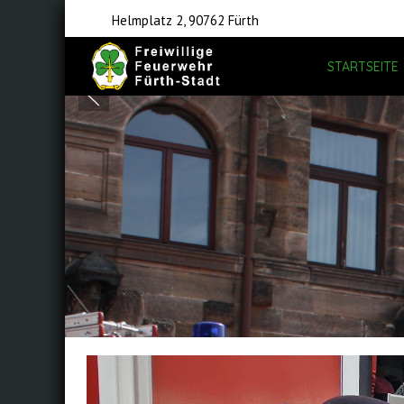
Helmplatz 2, 90762 Fürth
STARTSEITE