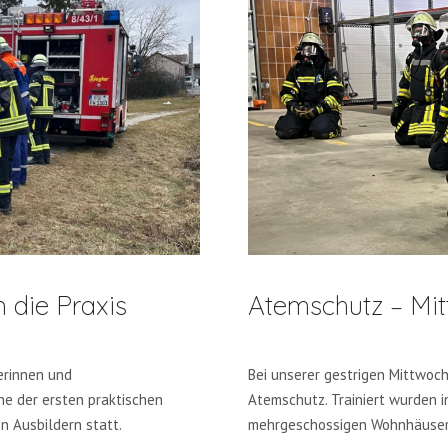
 die Praxis
Atemschutz – Mi
erinnen und
Bei unserer gestrigen Mittwoc
ne der ersten praktischen
Atemschutz. Trainiert wurden i
 Ausbildern statt.
mehrgeschossigen Wohnhäuser