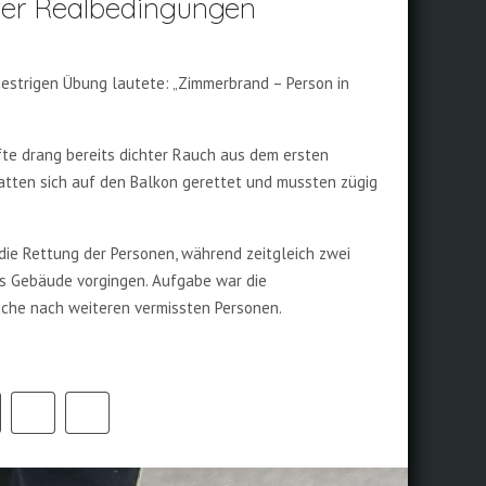
ter Realbedingungen
gestrigen Übung lautete: „Zimmerbrand – Person in
fte drang bereits dichter Rauch aus dem ersten
atten sich auf den Balkon gerettet und mussten zügig
 die Rettung der Personen, während zeitgleich zwei
s Gebäude vorgingen. Aufgabe war die
che nach weiteren vermissten Personen.