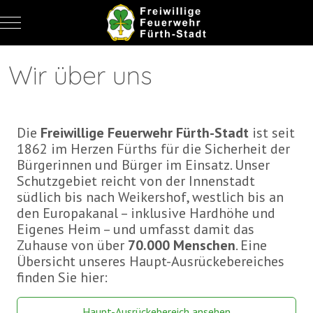
Mobile Menu Toggle
Wir über uns
Die
Freiwillige Feuerwehr Fürth-Stadt
ist seit
1862 im Herzen Fürths für die Sicherheit der
Bürgerinnen und Bürger im Einsatz. Unser
Schutzgebiet reicht von der Innenstadt
südlich bis nach Weikershof, westlich bis an
den Europakanal – inklusive Hardhöhe und
Eigenes Heim – und umfasst damit das
Zuhause von über
70.000 Menschen
. Eine
Übersicht unseres Haupt-Ausrückebereiches
finden Sie hier:
Haupt-Ausrückebereich ansehen