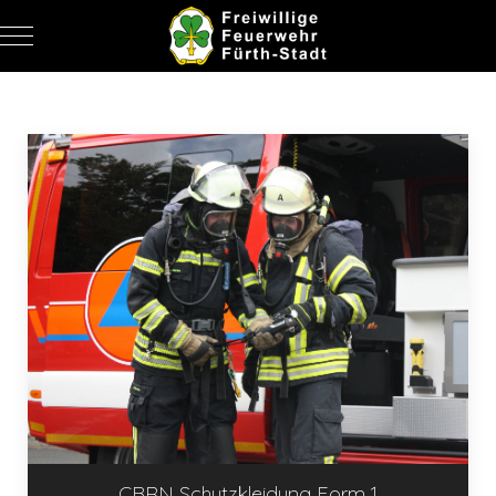
Mobile Menu Toggle
ALLE
CBRN Schutzkleidung Form 1