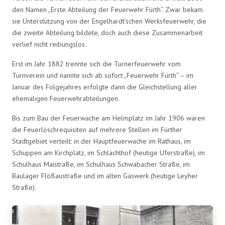
den Namen „Erste Abteilung der Feuerwehr Fürth“. Zwar bekam
sie Unterstützung von der Engelhardt’schen Werksfeuerwehr, die
die zweite Abteilung bildete, doch auch diese Zusammenarbeit
verlief nicht reibungslos.
Erst im Jahr 1882 trennte sich die Turnerfeuerwehr vom
Turnverein und nannte sich ab sofort „Feuerwehr Fürth“ – im
Januar des Folgejahres erfolgte dann die Gleichstellung aller
ehemaligen Feuerwehrabteilungen.
Bis zum Bau der Feuerwache am Helmplatz im Jahr 1906 waren
die Feuerlöschrequisiten auf mehrere Stellen im Fürther
Stadtgebiet verteilt: in der Hauptfeuerwache im Rathaus, im
Schuppen am Kirchplatz, im Schlachthof (heutige Uferstraße), im
Schulhaus Maistraße, im Schulhaus Schwabacher Straße, im
Baulager Flößaustraße und im alten Gaswerk (heutige Leyher
Straße).