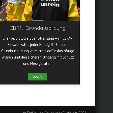
CBRN-Grundausbildung
Chemie, Biologie oder Strahlung – im CBRN-
Einsatz zählt jeder Handgriff. Unsere
Grundausbildung vermittelt dafür das nötige
Wissen und den sicheren Umgang mit Schutz
und Messgeräten.
Details
© Freiwillige Feuerwehr Fürth e.V. 2026