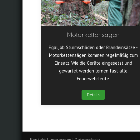
Motorkettensägen
Egal, ob Sturmschäden oder Brandeinsätze -
Motorkettensägen kommen regelmäßig zum
Einsatz. Wie die Geräte eingesetzt und
gewartet werden lernen fast alle
Feuerwehrleute.
Details
Kontakt
|
Impressum
|
Datenschutz