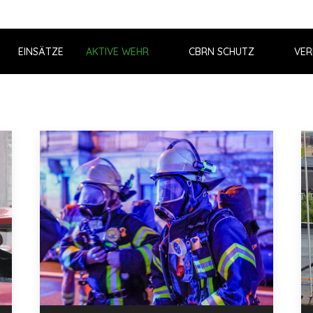
EINSÄTZE
AKTIVE WEHR
CBRN SCHUTZ
VER