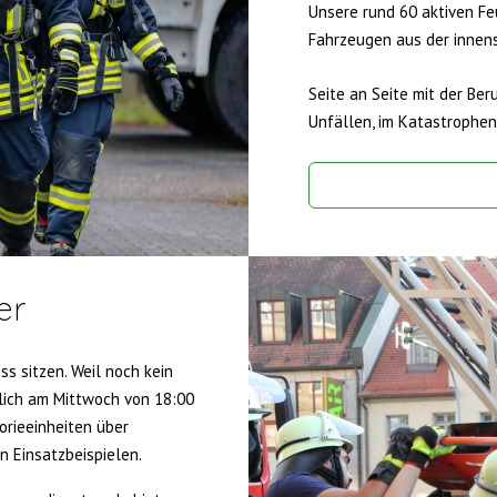
Unsere rund 60 aktiven F
Fahrzeugen aus der innen
Seite an Seite mit der Ber
Unfällen, im Katastrophens
er
s sitzen. Weil noch kein
lich am Mittwoch von 18:00
orieeinheiten über
en Einsatzbeispielen.