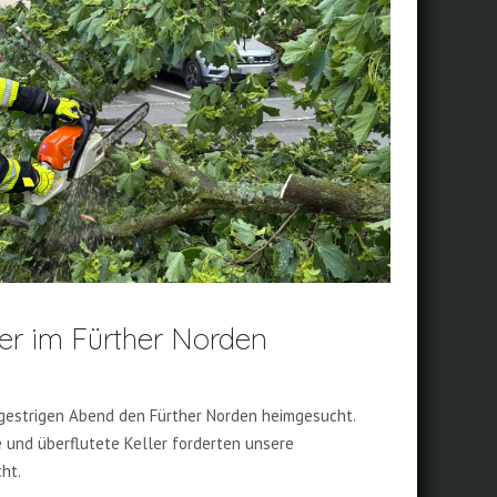
er im Fürther Norden
gestrigen Abend den Fürther Norden heimgesucht.
und überflutete Keller forderten unsere
cht.