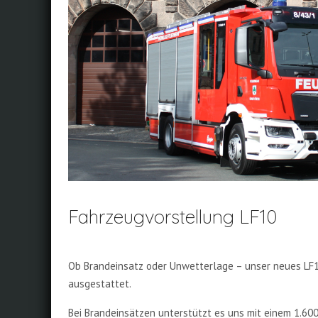
Fahrzeugvorstellung LF10
Ob Brandeinsatz oder Unwetterlage – unser neues LF10
ausgestattet.
Bei Brandeinsätzen unterstützt es uns mit einem 1.600