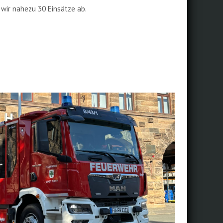
 wir nahezu 30 Einsätze ab.