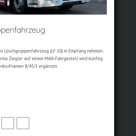
ppenfahrzeug
es Löschgruppenfahrzeug (LF 10) in Empfang nehmen.
irma Ziegler auf einem MAN-Fahrgestell wird künftig
unkrufnamen 8/43/1 ergänzen.