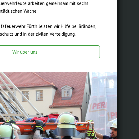
euerwehrleute arbeiten gemeinsam mit sechs
städtischen Wache.
ufsfeuerwehr Fürth leisten wir Hilfe bei Bränden,
chutz und in der zivilen Verteidigung.
Wir über uns