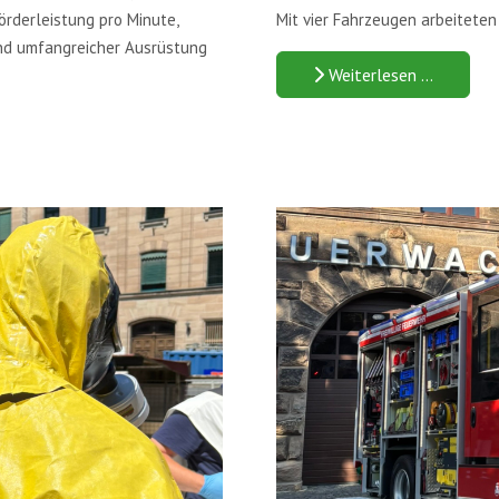
örderleistung pro Minute,
Mit vier Fahrzeugen arbeiteten
und umfangreicher Ausrüstung
Weiterlesen …