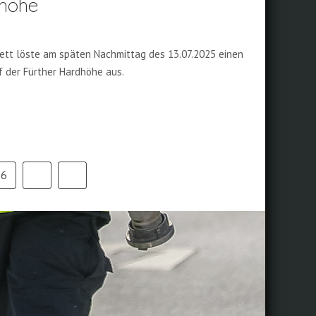
dhöhe
rett löste am späten Nachmittag des 13.07.2025 einen
 der Fürther Hardhöhe aus.
16