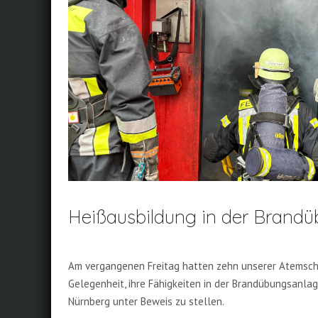
Heißausbildung in der Brand
Am vergangenen Freitag hatten zehn unserer Atemsch
Gelegenheit, ihre Fähigkeiten in der Brandübungsanla
Nürnberg unter Beweis zu stellen.