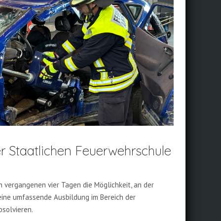
r Staatlichen Feuerwehrschule
 vergangenen vier Tagen die Möglichkeit, an der
ine umfassende Ausbildung im Bereich der
bsolvieren.