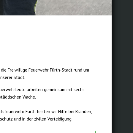
h
 die Freiwillige Feuerwehr Fürth-Stadt rund um
unserer Stadt.
euerwehrleute arbeiten gemeinsam mit sechs
städtischen Wache.
ufsfeuerwehr Fürth leisten wir Hilfe bei Bränden,
chutz und in der zivilen Verteidigung.