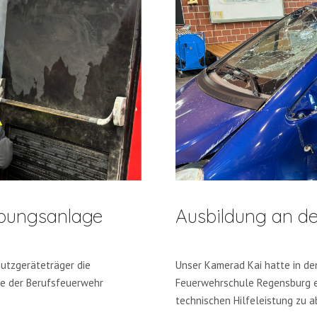
übungsanlage
Ausbildung an de
utzgeräteträger die
Unser Kamerad Kai hatte in den
ge der Berufsfeuerwehr
Feuerwehrschule Regensburg e
technischen Hilfeleistung zu a