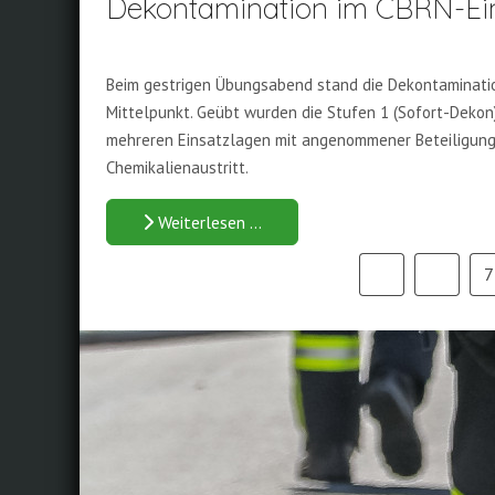
Dekontamination im CBRN-Ein
Beim gestrigen Übungsabend stand die Dekontaminati
Mittelpunkt. Geübt wurden die Stufen 1 (Sofort-Dekon
mehreren Einsatzlagen mit angenommener Beteiligung
Chemikalienaustritt.
Weiterlesen …
7