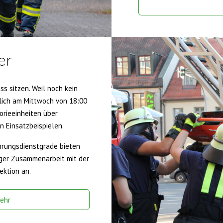
er
s sitzen. Weil noch kein
lich am Mittwoch von 18:00
orieeinheiten über
en Einsatzbeispielen.
hrungsdienstgrade bieten
nger Zusammenarbeit mit der
ektion an.
ehr