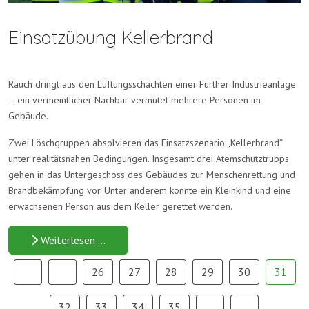
Einsatzübung Kellerbrand
Rauch dringt aus den Lüftungsschächten einer Fürther Industrieanlage
– ein vermeintlicher Nachbar vermutet mehrere Personen im
Gebäude.
Zwei Löschgruppen absolvieren das Einsatzszenario „Kellerbrand“
unter realitätsnahen Bedingungen. Insgesamt drei Atemschutztrupps
gehen in das Untergeschoss des Gebäudes zur Menschenrettung und
Brandbekämpfung vor. Unter anderem konnte ein Kleinkind und eine
erwachsenen Person aus dem Keller gerettet werden.
Weiterlesen …
26
27
28
29
30
31
32
33
34
35