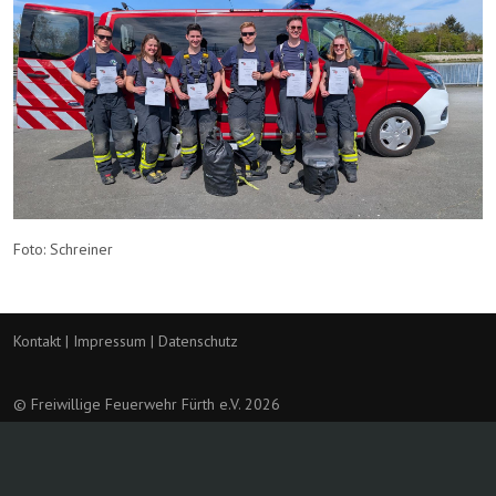
Foto: Schreiner
Kontakt
|
Impressum
|
Datenschutz
© Freiwillige Feuerwehr Fürth e.V. 2026