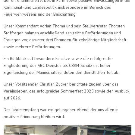
der ehrenamtlichen Arbeit in Fürth sowie positive Entwicklungen in der
Kommunal- und Landespolitik, insbesondere im Bereich des
Feuerwehrwesens und der Beschaffung.
Unser Kommandant Adrian Thoma und sein Stellvertreter Thorsten
Stoffregen nahmen anschließend zahlreiche Beförderungen und
Ehrungen vor, darunter drei Ehrungen für zehnjährige Mitgliedschaft
sowie mehrere Beförderungen.
Ein Rückblick auf besondere Einsätze sowie die erfolgreiche
Eingliederung des ABC-Dienstes als CBRN-Schutz mit hoher
Eigenleistung der Mannschaft rundeten den dienstlichen Teil ab.
Unser Vorsitzender Christian Zucker berichtete zudem über das
Vereinsleben, das erfolgreiche Sommerfest 2025 sowie den Ausblick
auf 2026.
Der Jahresempfang war ein gelungener Abend, der uns allen in
positiver Erinnerung bleiben wird.