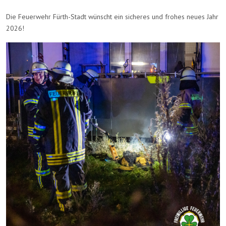
Die Feuerwehr Fürth-Stadt wünscht ein sicheres und frohes neues Jahr
2026!