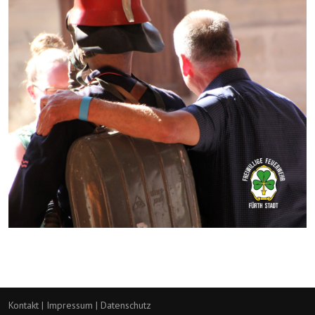
Kontakt
|
Impressum
|
Datenschutz